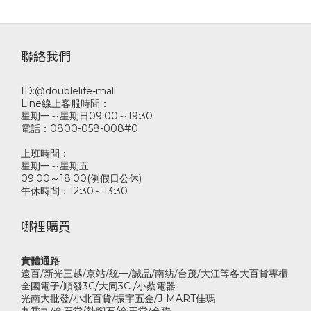
聯絡我們
ID:@doublelife-mall
Line線上客服時間：
星期一～星期日09:00～19:30
電話：0800-058-008#0
上班時間：
星期一～星期五
09:00～18:00(例假日公休)
午休時間：12:30～13:30
哪裡購買
實體通路
遠百/新光三越/京站/統一/誠品/南紡/台茂/大江等各大百貨專櫃
全國電子/順發3C/大同3C /小蔡電器
光南大批發/小北百貨/振宇五金/J-MART佳瑪