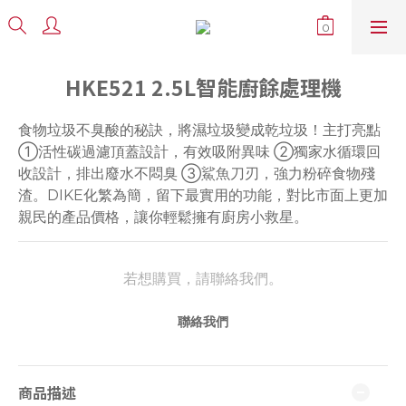
HKE521 2.5L智能廚餘處理機
食物垃圾不臭酸的秘訣，將濕垃圾變成乾垃圾！主打亮點 
①活性碳過濾頂蓋設計，有效吸附異味 ②獨家水循環回
收設計，排出廢水不悶臭 ③鯊魚刀刃，強力粉碎食物殘
渣。DIKE化繁為簡，留下最實用的功能，對比市面上更加
親民的產品價格，讓你輕鬆擁有廚房小救星。
若想購買，請聯絡我們。
聯絡我們
商品描述