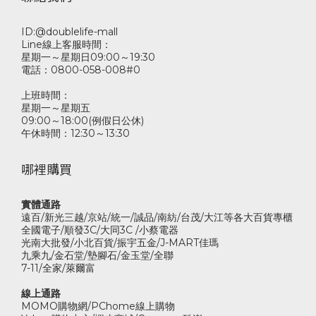
ID:@doublelife-mall
Line線上客服時間：
星期一～星期日09:00～19:30
電話：0800-058-008#0
上班時間：
星期一～星期五
09:00～18:00(例假日公休)
午休時間：12:30～13:30
哪裡購買
實體通路
遠百/新光三越/京站/統一/誠品/南紡/台茂/大江等各大百貨專櫃
全國電子/順發3C/大同3C /小蔡電器
光南大批發/小北百貨/振宇五金/J-MART佳瑪
九乘九/金石堂/墊腳石/金玉堂/全聯
7-11/全家/萊爾富
線上通路
MOMO購物網/PChome線上購物