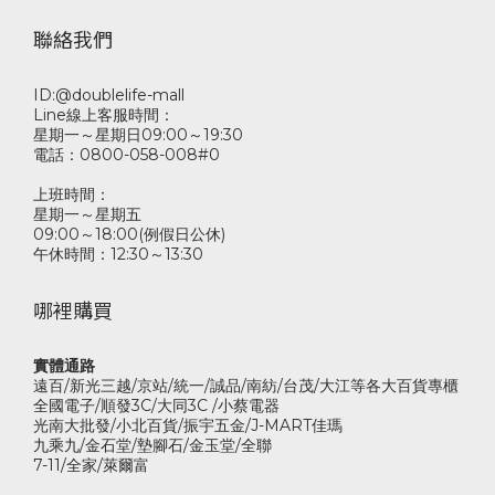
聯絡我們
ID:@doublelife-mall
Line線上客服時間：
星期一～星期日09:00～19:30
電話：0800-058-008#0
上班時間：
星期一～星期五
09:00～18:00(例假日公休)
午休時間：12:30～13:30
哪裡購買
實體通路
遠百/新光三越/京站/統一/誠品/南紡/台茂/大江等各大百貨專櫃
全國電子/順發3C/大同3C /小蔡電器
光南大批發/小北百貨/振宇五金/J-MART佳瑪
九乘九/金石堂/墊腳石/金玉堂/全聯
7-11/全家/萊爾富