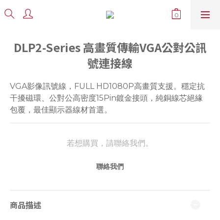
DLP2-Series 高畫質傳輸VGA公對公訊
號連接線
VGA影像訊號線，FULL HD1080P高畫質支援。穩定抗
干擾磁環、公對公高密度15Pin鍍金接頭，純銅線芯絕緣
包覆，最佳顯示器線材首選。
若想購買，請聯絡我們。
聯絡我們
商品描述