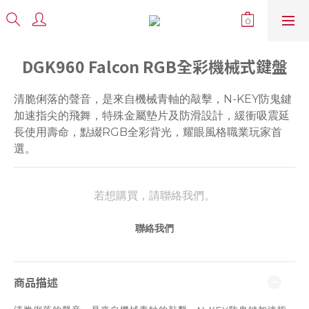
DGK960 Falcon RGB全彩機械式鍵盤
清脆俐落的聲音，是來自機械青軸的敲擊，N-KEY防鬼鍵
加速指尖的飛舞，特殊金屬墊片及防滑設計，緩衝吸震延
長使用壽命，點綴RGB全彩背光，耀眼風格職業玩家首
選。
若想購買，請聯絡我們。
聯絡我們
商品描述