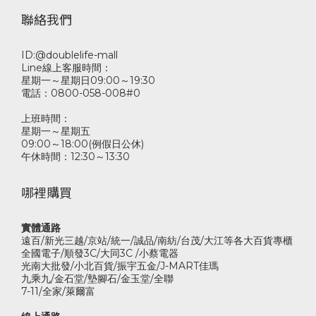
聯絡我們
ID:@doublelife-mall
Line線上客服時間：
星期一～星期日09:00～19:30
電話：0800-058-008#0
上班時間：
星期一～星期五
09:00～18:00(例假日公休)
午休時間：12:30～13:30
哪裡購買
實體通路
遠百/新光三越/京站/統一/誠品/南紡/台茂/大江等各大百貨專櫃
全國電子/順發3C/大同3C /小蔡電器
光南大批發/小北百貨/振宇五金/J-MART佳瑪
九乘九/金石堂/墊腳石/金玉堂/全聯
7-11/全家/萊爾富